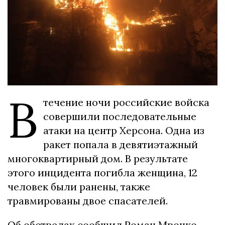
В
течение ночи российские войска
совершили последовательные
атаки на центр Херсона. Одна из
ракет попала в девятиэтажный
многоквартирный дом. В результате
этого инцидента погибла женщина, 12
человек были ранены, также
травмированы двое спасателей.
Об обстрелах сообщил Роман Мрочко,