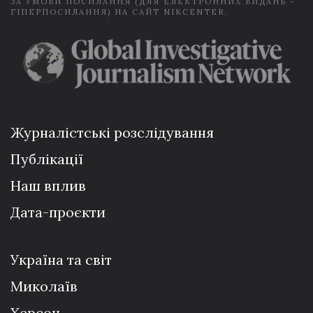
ЗА УМОВИ ПОСИЛАННЯ (ДЛЯ ЕЛЕКТРОННИХ ВИДАНЬ -
ГІПЕРПОСИЛАННЯ) НА САЙТ NIKCENTER.
Журналістські розслідування
Публікації
Наш вплив
Дата-проєкти
Україна та світ
Миколаїв
Херсон