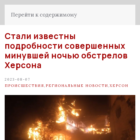
Перейти к содержимому
Стали известны
подробности совершенных
минувшей ночью обстрелов
Херсона
2023-08-07
ПРОИСШЕСТВИЯ
,
РЕГИОНАЛЬНЫЕ НОВОСТИ
,
ХЕРСОН