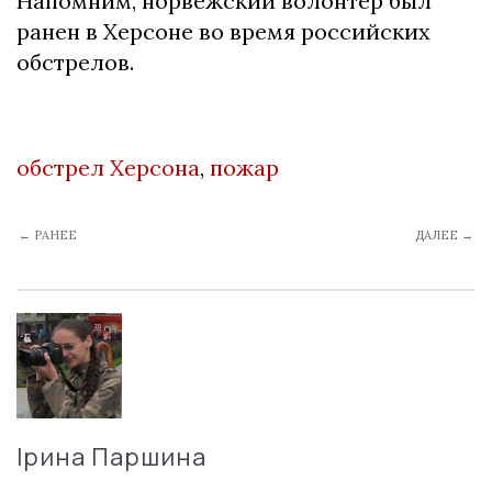
Напомним, норвежский волонтер был
ранен в Херсоне во время российских
обстрелов.
обстрел Херсона
,
пожар
← РАНЕЕ
ДАЛЕЕ →
Ірина Паршина