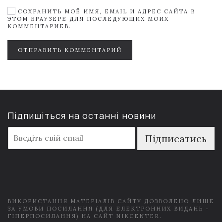
СОХРАНИТЬ МОЁ ИМЯ, EMAIL И АДРЕС САЙТА В
ЭТОМ БРАУЗЕРЕ ДЛЯ ПОСЛЕДУЮЩИХ МОИХ
КОММЕНТАРИЕВ.
ОТПРАВИТЬ КОММЕНТАРИЙ
Підпишіться на останні новини
E
Підписатись
m
a
i
l
*
ВИКОРИСТАННЯ МАТЕРІАЛІВ САЙТУ ДОЗВОЛЕНО ЛИШЕ
ЗА УМОВИ ПОСИЛАННЯ (ДЛЯ ЕЛЕКТРОННИХ ВИДАНЬ -
ГІПЕРПОСИЛАННЯ) НА САЙТ NIKCENTER.