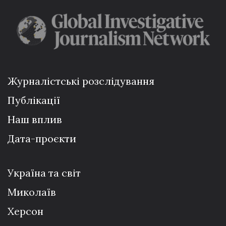
Журналістські розслідування
Публікації
Наш вплив
Дата-проєкти
Україна та світ
Миколаїв
Херсон