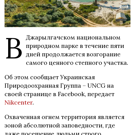
В
Джарылгачском национальном
природном парке в течение пяти
дней продолжается возгорание
самого ценного степного участка.
Об этом сообщает Украинская
Природоохранная Группа – UNCG на
своей странице в Facebook, передает
Nikcenter
.
Охваченная огнем территория является
зоной абсолютной заповедности, где
даже посещение людьми строго