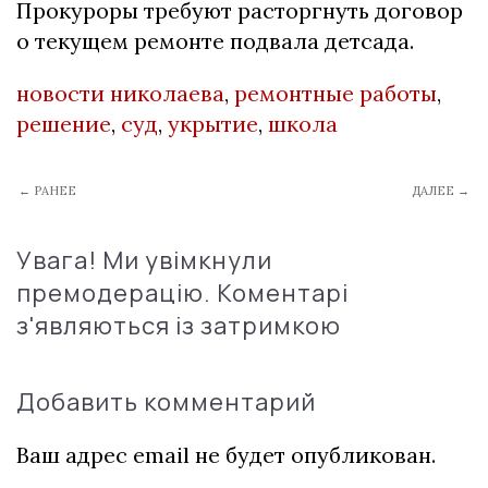
Прокуроры требуют расторгнуть договор
о текущем ремонте подвала детсада.
новости николаева
,
ремонтные работы
,
решение
,
суд
,
укрытие
,
школа
← РАНЕЕ
ДАЛЕЕ →
Увага! Ми увімкнули
премодерацію. Коментарі
з'являються із затримкою
Добавить комментарий
Ваш адрес email не будет опубликован.