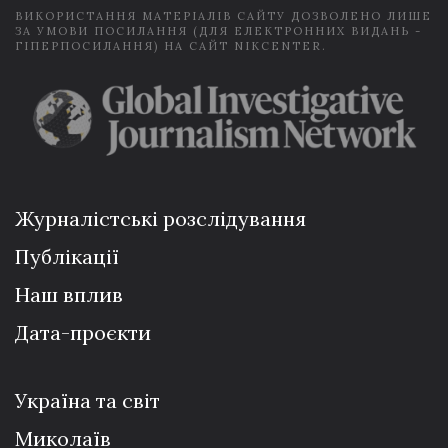
ВИКОРИСТАННЯ МАТЕРІАЛІВ САЙТУ ДОЗВОЛЕНО ЛИШЕ
ЗА УМОВИ ПОСИЛАННЯ (ДЛЯ ЕЛЕКТРОННИХ ВИДАНЬ -
ГІПЕРПОСИЛАННЯ) НА САЙТ NIKCENTER.
Журналістські розслідування
Публікації
Наш вплив
Дата-проєкти
Україна та світ
Миколаїв