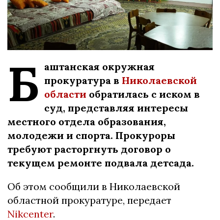
Б
аштанская окружная
прокуратура в
Николаевской
области
обратилась с иском в
суд, представляя интересы
местного отдела образования,
молодежи и спорта. Прокуроры
требуют расторгнуть договор о
текущем ремонте подвала детсада.
Об этом сообщили в Николаевской
областной прокуратуре, передает
Nikcenter
.