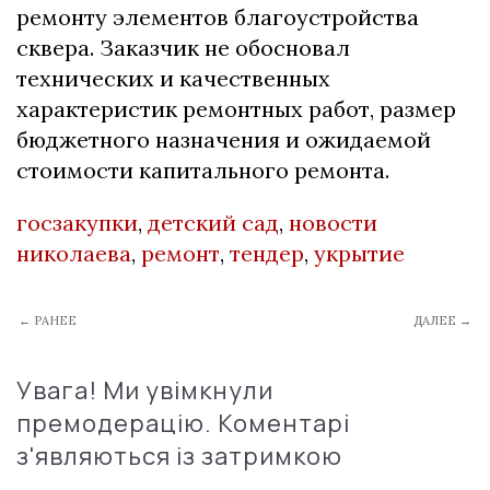
ремонту элементов благоустройства
сквера. Заказчик не обосновал
технических и качественных
характеристик ремонтных работ, размер
бюджетного назначения и ожидаемой
стоимости капитального ремонта.
госзакупки
,
детский сад
,
новости
николаева
,
ремонт
,
тендер
,
укрытие
← РАНЕЕ
ДАЛЕЕ →
Увага! Ми увімкнули
премодерацію. Коментарі
з'являються із затримкою