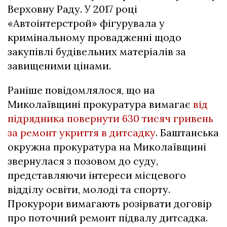
Верховну Раду. У 2017 році
«Автоінтерстрой» фігурувала у
кримінальному провадженні щодо
закупівлі будівельних матеріалів за
завищеними цінами.
Раніше повідомлялося, що на
Миколаївщині прокуратура вимагає
від
підрядника повернути 630 тисяч гривень
за ремонт укриття в дитсадку
. Баштанська
окружна прокуратура на Миколаївщині
звернулася з позовом до суду,
представляючи інтереси місцевого
відділу освіти, молоді та спорту.
Прокурори вимагають розірвати договір
про поточний ремонт підвалу дитсадка.