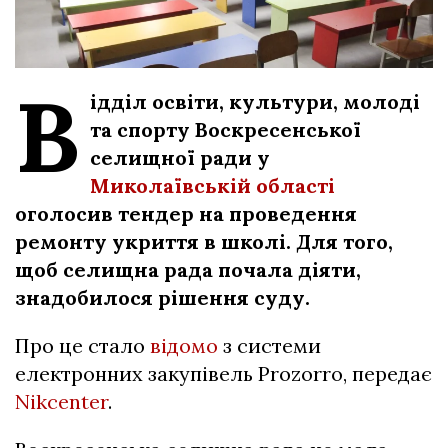
В
ідділ освіти, культури, молоді
та спорту Воскресенської
селищної ради у
Миколаївській області
оголосив тендер на проведення
ремонту укриття в школі. Для того,
щоб селищна рада почала діяти,
знадобилося рішення суду.
Про це стало
відомо
з системи
електронних закупівель Prozorro, передає
Nikcenter
.