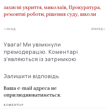
захисні укриття
,
миколаїв
,
Прокуратура
,
ремонтні роботи
,
рішення суду
,
школи
« НАЗАД
ВПЕРЕД »
Увага! Ми увімкнули
премодерацію. Коментарі
з'являються із затримкою
Залишити відповідь
Ваша e-mail адреса не
оприлюднюватиметься.
КОМЕНТАР