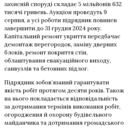
захисній споруді складає 5 мільйонів 632
тисячі гривень. Аукціон проведуть 9
серпня, а усі роботи підрядник повинен
завершити до 31 грудня 2024 року.
Капітальний ремонт укриття передбачає
демонтаж перегородок, заміну дверних
блоків, ремонт покриття стін,
облаштування евакуаційного виходу,
санвузлів та бетонних підлог.
Підрядник зобов’язаний гарантувати
якість робіт протягом десяти років. Також
на нього покладається відповідальність
за дотримання термінів виконання робіт,
огородження й охорону будівельного
майданчика та дотримання громадського