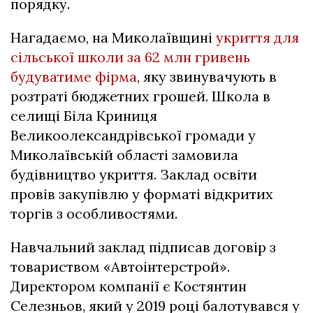
порядку.
Нагадаємо, на Миколаївщині
укриття для
сільської школи за 62 млн гривень
будуватиме фірма
, яку звинувачують в
розтраті бюджетних грошей. Школа в
селищі Біла Криниця
Великоолександрівської громади у
Миколаївській області замовила
будівництво укриття. Заклад освіти
провів закупівлю у форматі відкритих
торгів з особливостями.
Навчальний заклад підписав договір з
товариством «Автоінтерстрой».
Директором компанії є Костянтин
Селезньов, який у 2019 році балотувався у