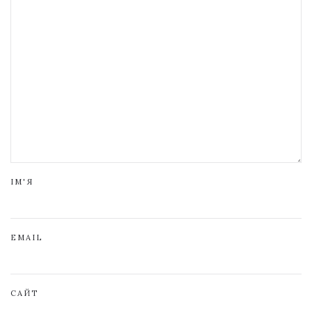
ІМ'Я
EMAIL
САЙТ