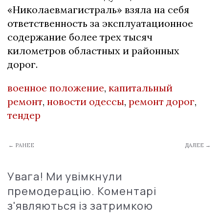
«Николаевмагистраль» взяла на себя
ответственность за эксплуатационное
содержание более трех тысяч
километров областных и районных
дорог.
военное положение
,
капитальный
ремонт
,
новости одессы
,
ремонт дорог
,
тендер
← РАНЕЕ
ДАЛЕЕ →
Увага! Ми увімкнули
премодерацію. Коментарі
з'являються із затримкою