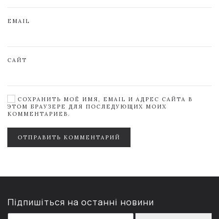
EMAIL
САЙТ
СОХРАНИТЬ МОЁ ИМЯ, EMAIL И АДРЕС САЙТА В
ЭТОМ БРАУЗЕРЕ ДЛЯ ПОСЛЕДУЮЩИХ МОИХ
КОММЕНТАРИЕВ.
ОТПРАВИТЬ КОММЕНТАРИЙ
Підпишіться на останні новини
E