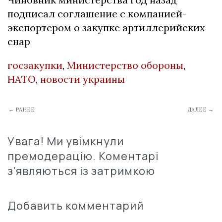
подписал соглашение с компанией-
экспортером о закупке артиллерийских
снар
госзакупки
,
Министерство обороны
,
НАТО
,
новости украины
← РАНЕЕ
ДАЛЕЕ →
Увага! Ми увімкнули
премодерацію. Коментарі
з'являються із затримкою
Добавить комментарий