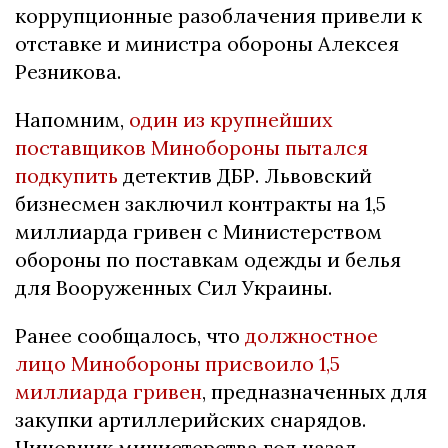
коррупционные разоблачения привели к
отставке и министра обороны Алексея
Резникова.
Напомним,
один из крупнейших
поставщиков Минобороны пытался
подкупить
детектив ДБР. Львовский
бизнесмен заключил контракты на 1,5
миллиарда гривен с Министерством
обороны по поставкам одежды и белья
для Вооруженных Сил Украины.
Ранее сообщалось, что
должностное
лицо Минобороны присвоило 1,5
миллиарда гривен
, предназначенных для
закупки артиллерийских снарядов.
Чиновник министерства год назад