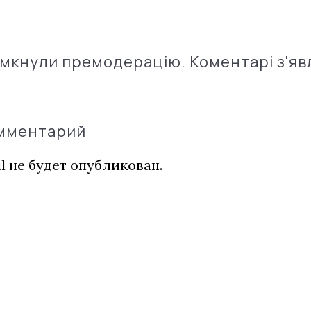
імкнули премодерацію. Коментарі з'яв
омментарий
l не будет опубликован.