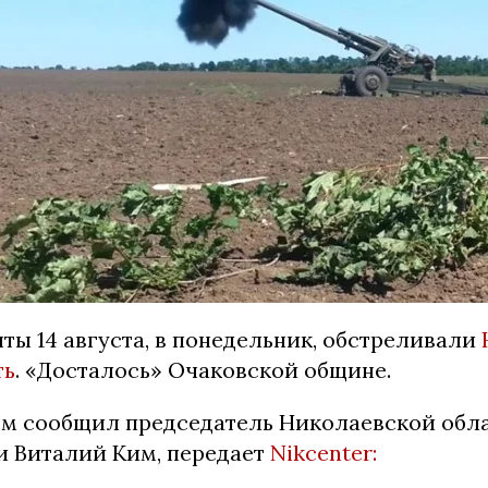
ты 14 августа, в понедельник, обстреливали
ть
. «Досталось» Очаковской общине.
ом сообщил председатель Николаевской обл
 Виталий Ким, передает
Nikcenter: