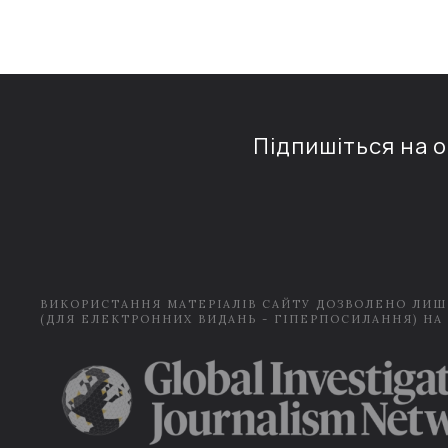
Підпишіться на 
ВИКОРИСТАННЯ МАТЕРІАЛІВ САЙТУ ДОЗВОЛЕНО ЛИШ
(ДЛЯ ЕЛЕКТРОННИХ ВИДАНЬ - ГІПЕРПОСИЛАННЯ) НА