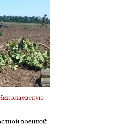
Николаевскую
астной военной