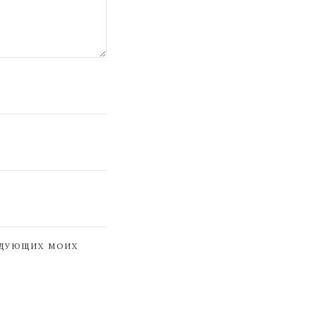
ЕДУЮЩИХ МОИХ