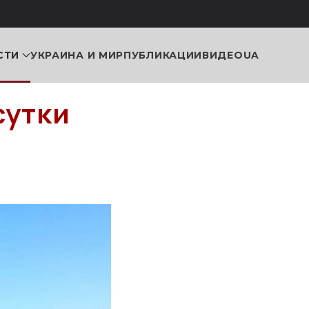
СТИ
УКРАИНА И МИР
ПУБЛИКАЦИИ
ВИДЕО
UA
сутки