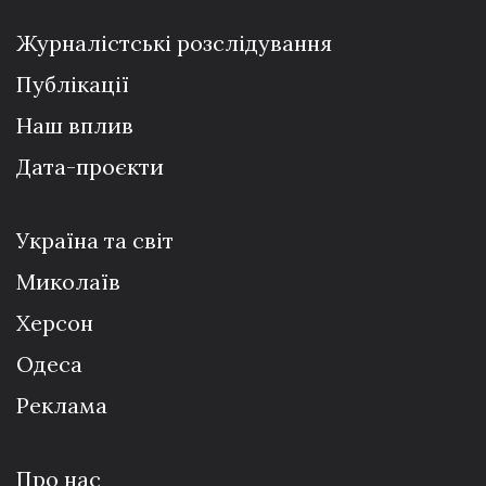
Журналістські розслідування
Публікації
Наш вплив
Дата-проєкти
Україна та світ
Миколаїв
Херсон
Одеса
Реклама
Про нас