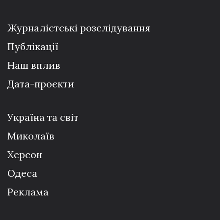
Журналістські розслідування
Публікації
Наш вплив
Дата-проєкти
Україна та світ
Миколаїв
Херсон
Одеса
Реклама