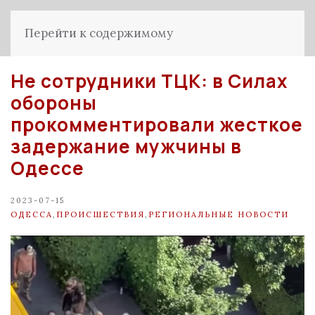
Перейти к содержимому
Не сотрудники ТЦК: в Силах
обороны
прокомментировали жесткое
задержание мужчины в
Одессе
2023-07-15
ОДЕССА
,
ПРОИСШЕСТВИЯ
,
РЕГИОНАЛЬНЫЕ НОВОСТИ