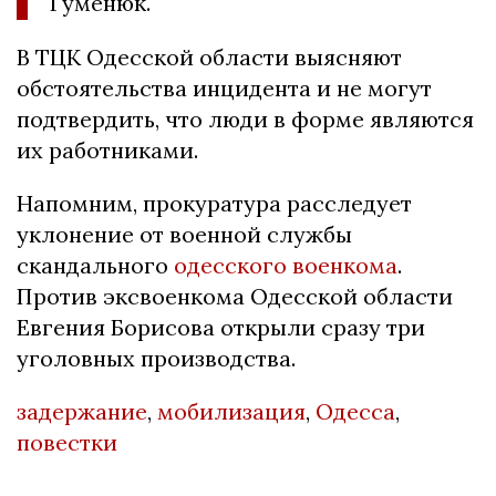
Гуменюк.
В ТЦК Одесской области выясняют
обстоятельства инцидента и не могут
подтвердить, что люди в форме являются
их работниками.
Напомним, прокуратура расследует
уклонение от военной службы
скандального
одесского военкома
.
Против эксвоенкома Одесской области
Евгения Борисова открыли сразу три
уголовных производства.
задержание
,
мобилизация
,
Одесса
,
повестки