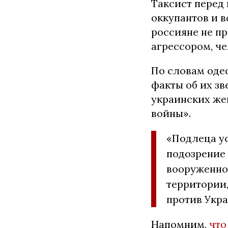
Таксист перед
оккупантов и в
россияне не п
агрессором, че
По словам оде
факты об их зв
украинских же
войны».
«Подлеца у
подозрение 
вооруженно
территории
против Укра
Напомним,
что