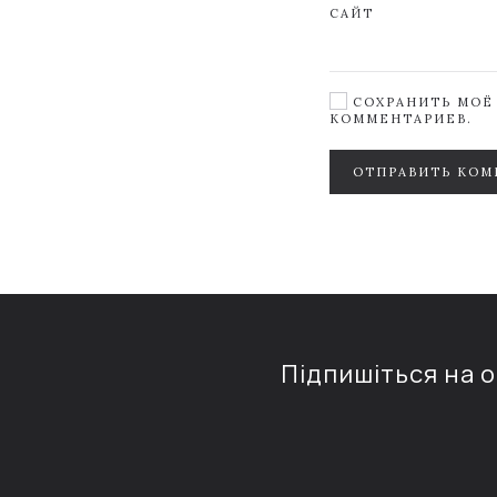
САЙТ
СОХРАНИТЬ МОЁ 
КОММЕНТАРИЕВ.
ОТПРАВИТЬ КОМ
Підпишіться на 