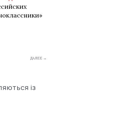
ссийских
дноклассники»
ДАЛЕЕ →
ляються із