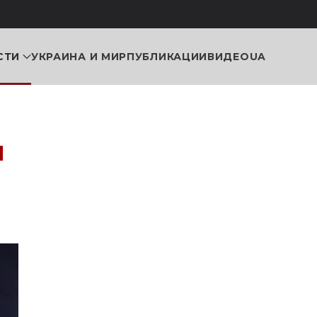
СТИ
УКРАИНА И МИР
ПУБЛИКАЦИИ
ВИДЕО
UA
и