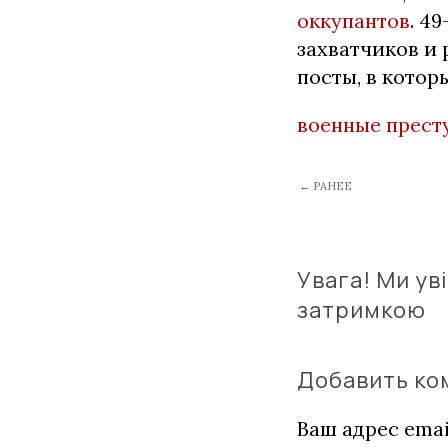
оккупантов
. 4
захватчиков и
посты, в котор
военные прест
← РАНЕЕ
Увага! Ми ув
затримкою
Добавить к
Ваш адрес emai