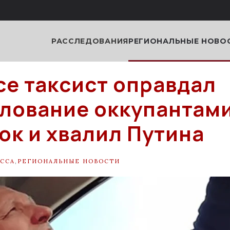
РАССЛЕДОВАНИЯ
РЕГИОНАЛЬНЫЕ НОВО
се таксист оправдал
лование оккупантам
ок и хвалил Путина
ССА
,
РЕГИОНАЛЬНЫЕ НОВОСТИ