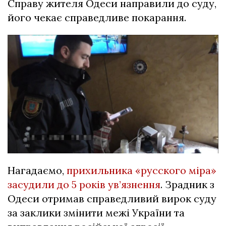
Справу жителя Одеси направили до суду,
його чекає справедливе покарання.
Нагадаємо,
прихильника «русского міра»
засудили до 5 років ув’язнення
. Зрадник з
Одеси отримав справедливий вирок суду
за заклики змінити межі України та