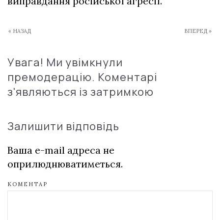
виправдання російської агресії.
« НАЗАД
ВПЕРЕД »
Увага! Ми увімкнули
премодерацію. Коментарі
з'являються із затримкою
Залишити відповідь
Ваша e-mail адреса не
оприлюднюватиметься.
КОМЕНТАР