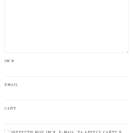
ІМ'Я
EMAIL
САЙТ
ЗБЕРЕГТИ МОЄ ІМ'Я, E-MAIL, ТА АДРЕСУ САЙТУ В