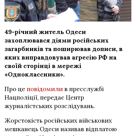
49-річний житель Одеси
захоплювався діями російських
загарбників та поширював дописи, в
яких виправдовував агресію РФ на
своїй сторінці в мережі
«Одноклассники».
Про це
повідомили
в пресслужбі
Нацполіції, передає Центр
журналістських розслідувань.
Жорстокість російських військових
мешканець Одеси називав відплатою