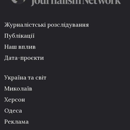
Журналістські розслідування
Публікації
Наш вплив
Дата-проєкти
Україна та світ
Миколаїв
Херсон
Одеса
Реклама