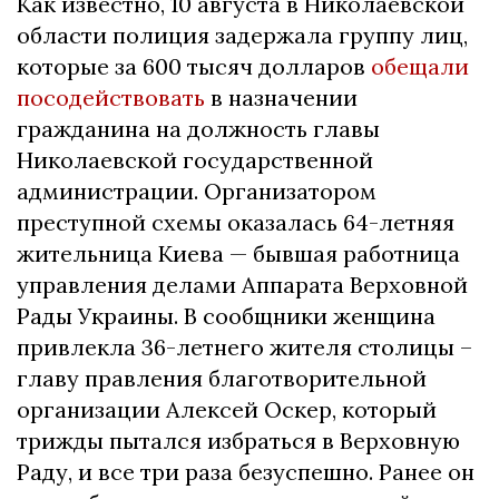
Как известно, 10 августа в Николаевской
области полиция задержала группу лиц,
которые за 600 тысяч долларов
обещали
посодействовать
в назначении
гражданина на должность главы
Николаевской государственной
администрации. Организатором
преступной схемы оказалась 64-летняя
жительница Киева — бывшая работница
управления делами Аппарата Верховной
Рады Украины. В сообщники женщина
привлекла 36-летнего жителя столицы –
главу правления благотворительной
организации Алексей Оскер, который
трижды пытался избраться в Верховную
Раду, и все три раза безуспешно. Ранее он