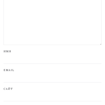
ИМЯ
EMAIL
САЙТ