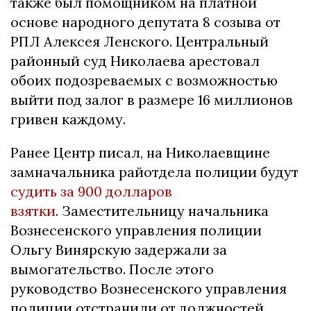
также был помощником на платной
основе народного депутата 8 созыва от
РПЛ Алексея Ленского. Центральный
районный суд Николаева арестовал
обоих подозреваемых с возможностью
выйти под залог в размере 16 миллионов
гривен каждому.
Ранее Центр писал, на Николаевщине
замначальника райотдела полиции будут
судить за 900 долларов
взятки
. Заместительницу начальника
Вознесенского управления полиции
Ольгу Винярскую задержали за
вымогательство. После этого
руководство Вознесенского управления
полиции отстранили от должностей.