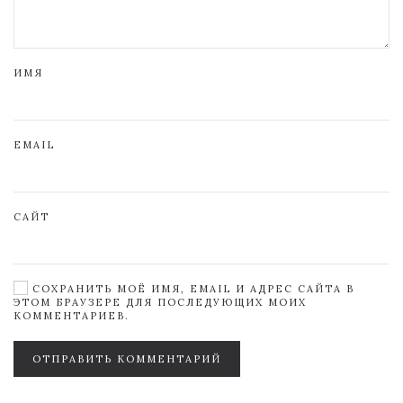
ИМЯ
EMAIL
САЙТ
СОХРАНИТЬ МОЁ ИМЯ, EMAIL И АДРЕС САЙТА В
ЭТОМ БРАУЗЕРЕ ДЛЯ ПОСЛЕДУЮЩИХ МОИХ
КОММЕНТАРИЕВ.
ОТПРАВИТЬ КОММЕНТАРИЙ