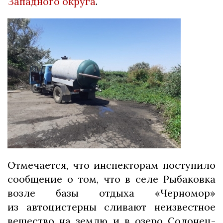
Западного округа
.
Отмечается, что инспекторам поступило
сообщение о том, что в селе Рыбаковка
возле базы отдыха «Черномор»
из автоцистерны сливают неизвестное
вещество на землю и в озеро Солонец-