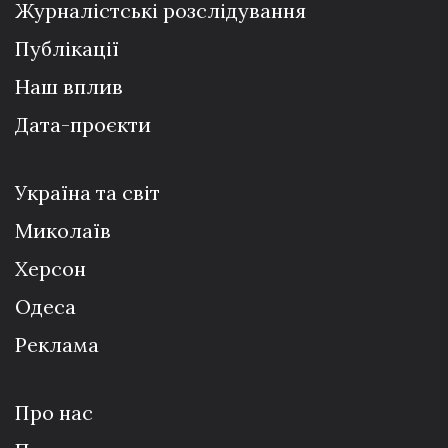
Журналістські розслідування
Публікації
Наш вплив
Дата-проєкти
Україна та світ
Миколаїв
Херсон
Одеса
Реклама
Про нас