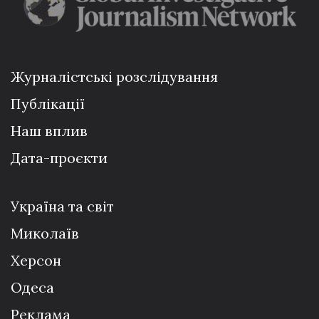
Журналістські розслідування
Публікації
Наш вплив
Дата-проєкти
Україна та світ
Миколаїв
Херсон
Одеса
Реклама