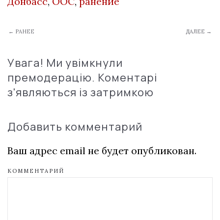
Донбасс
,
ООС
,
ранение
← РАНЕЕ
ДАЛЕЕ →
Увага! Ми увімкнули
премодерацію. Коментарі
з'являються із затримкою
Добавить комментарий
Ваш адрес email не будет опубликован.
КОММЕНТАРИЙ