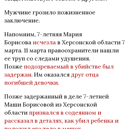
Мужчине грозило пожизненное
заключение.
Напомним, 7-летняя Мария
Борисова
исчезла
в Херсонской области 7
марта. 11 марта правоохранители нашли
ее труп со следами удушения.
Позже
подозреваемый в убийстве был
задержан
. Им оказался
друг отца
погибшей девочки.
Позже задержанный в деле 7-летней
Маши Борисовой из Херсонской
области
признался в содеянном и
рассказал в деталях, как убил ребенка и
положил его тело в мешок.