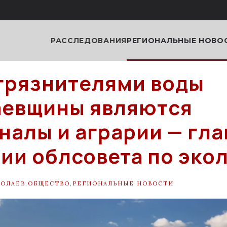
РАССЛЕДОВАНИЯ
РЕГИОНАЛЬНЫЕ НОВО
грязнителями воды
аевщины являются
налы и аграрии — гла
ии облсовета по эко
ОЛАЕВ
,
ОБЩЕСТВО
,
РЕГИОНАЛЬНЫЕ НОВОСТИ