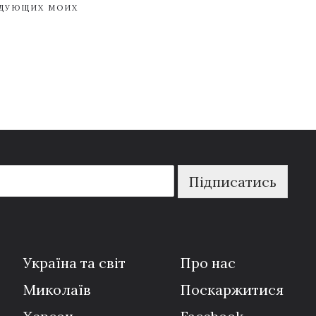
ЕДУЮЩИХ МОИХ
Підписатись
Україна та світ
Про нас
Миколаїв
Поскаржитися