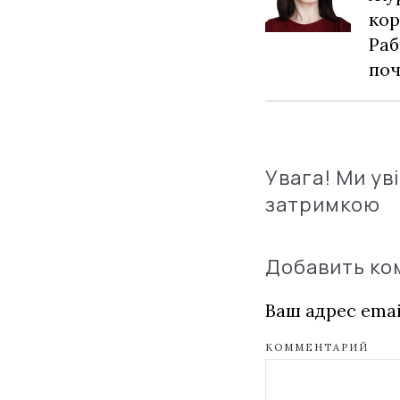
кор
Раб
по
Увага! Ми ув
затримкою
Добавить к
Ваш адрес emai
КОММЕНТАРИЙ