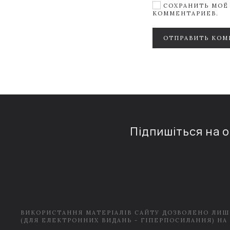
СОХРАНИТЬ МОЁ 
КОММЕНТАРИЕВ.
ОТПРАВИТЬ КОМ
Підпишіться на 
ВИКОРИСТАННЯ МАТЕРІАЛІВ САЙТУ ДОЗВОЛЕНО ЛИШ
(ДЛЯ ЕЛЕКТРОННИХ ВИДАНЬ - ГІПЕРПОСИЛАННЯ) НА