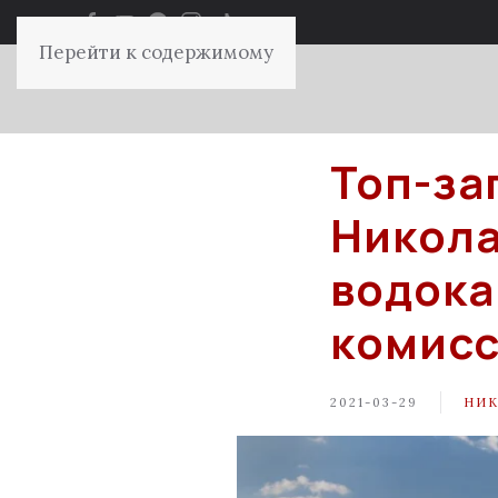
Перейти к содержимому
Топ-за
Никол
водока
комисс
2021-03-29
НИК