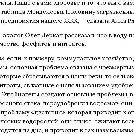
кты. Наше с вами здоровье и то, что мы с ва
 таблица Менделеева. Половину загрязненны
предприятия нашего ЖКХ, — сказала Алла Р
, эколог Олег Деркач рассказал, что в воду 
чество фосфатов и нитратов.
м, если, к примеру, коммунальное хозяйство
мы, основная проблема связана с чрезмерны
оторые сбрасываются в наши реки, то сельск
итраты, связанные с использованием удобре
 Эти биогены создают основные проблемы, в
есного стока, переудобрения водоемов, они 
 проблему «цветения», которая приводит к 
еских водорослей, они гниют, сжигают весь
одится на дне, и приводит к так называемым