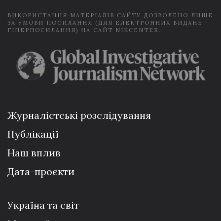
ВИКОРИСТАННЯ МАТЕРІАЛІВ САЙТУ ДОЗВОЛЕНО ЛИШЕ
ЗА УМОВИ ПОСИЛАННЯ (ДЛЯ ЕЛЕКТРОННИХ ВИДАНЬ -
ГІПЕРПОСИЛАННЯ) НА САЙТ NIKCENTER.
Журналістські розслідування
Публікації
Наш вплив
Дата-проєкти
Україна та світ