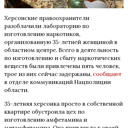
Херсонские правоохранители
разоблачили лабораторию по
изготовлению наркотиков,
организованную 35-летней женщиной в
областном центре. Всего в деятельность
по изготовлению и сбыту наркотических
веществ были привлечены пять человек,
трое из них сейчас задержаны,
сообщают
в отделе коммуникаций Нацполиции
области.
35-летняя херсонка просто в собственной
квартире обустроила цех по
изготовлению амфетамина и
метамфетамина. Она привлекла к своей