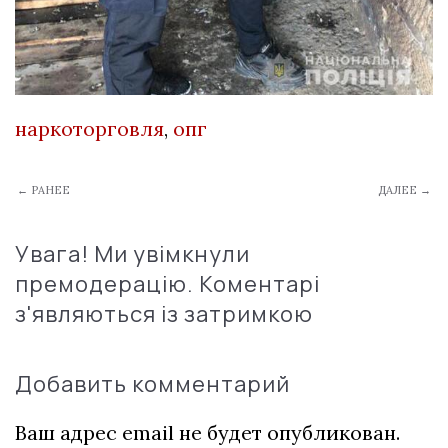
наркоторговля
,
опг
← РАНЕЕ
ДАЛЕЕ →
Увага! Ми увімкнули
премодерацію. Коментарі
з'являються із затримкою
Добавить комментарий
Ваш адрес email не будет опубликован.