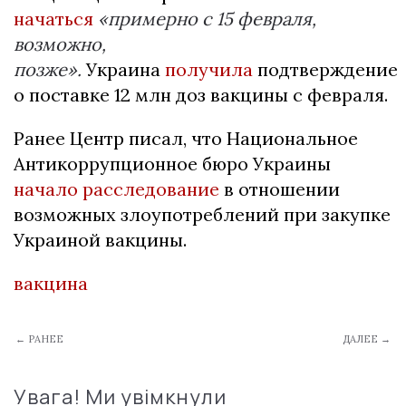
начаться
«примерно с 15 февраля,
возможно,
позже».
Украина
получила
подтверждение
о поставке 12 млн доз вакцины с февраля.
Ранее Центр писал, что Национальное
Антикоррупционное бюро Украины
начало расследование
в отношении
возможных злоупотреблений при закупке
Украиной вакцины.
вакцина
← РАНЕЕ
ДАЛЕЕ →
Увага! Ми увімкнули