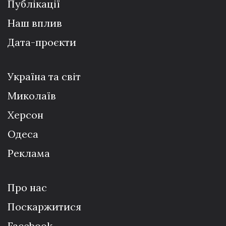
Публікації
Наш вплив
Дата-проєкти
Україна та світ
Миколаїв
Херсон
Одеса
Реклама
Про нас
Поскаржитися
Facebook