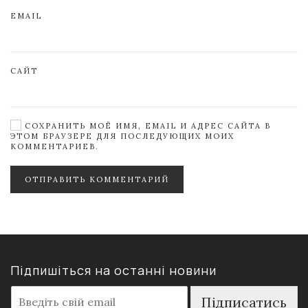
EMAIL
САЙТ
СОХРАНИТЬ МОЁ ИМЯ, EMAIL И АДРЕС САЙТА В
ЭТОМ БРАУЗЕРЕ ДЛЯ ПОСЛЕДУЮЩИХ МОИХ
КОММЕНТАРИЕВ.
ОТПРАВИТЬ КОММЕНТАРИЙ
Підпишіться на останні новини
E
Підписатись
m