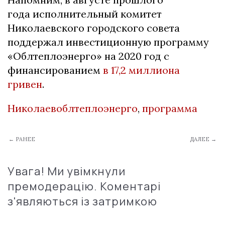
года исполнительный комитет
Николаевского городского совета
поддержал инвестиционную программу
«Облтеплоэнерго» на 2020 год с
финансированием
в 17,2 миллиона
гривен
.
Николаевоблтеплоэнерго
,
программа
← РАНЕЕ
ДАЛЕЕ →
Увага! Ми увімкнули
премодерацію. Коментарі
з'являються із затримкою