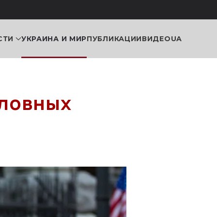
СТИ
УКРАИНА И МИР
ПУБЛИКАЦИИ
ВИДЕО
UA
оловных