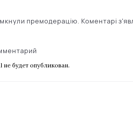
імкнули премодерацію. Коментарі з'яв
омментарий
l не будет опубликован.