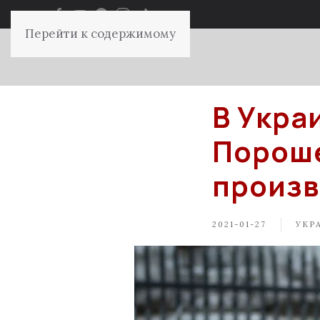
Перейти к содержимому
В Укра
Пороше
произв
2021-01-27
УКР