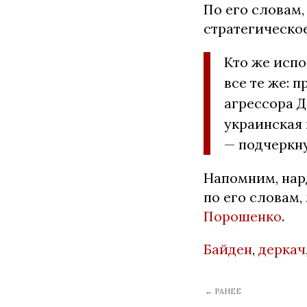
По его словам,
стратегическо
Кто же исп
все те же:
агрессора Д
украинская 
— подчеркну
Напомним, нар
по его словам,
Порошенко
.
Байден
,
деркач
← РАНЕЕ