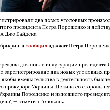
егистрировали два новых уголовных произво
ятого президента Петра Порошенко и дейст
А Джо Байдена.
е брифинга
сообщил
адвокат Петра Порошенк
через два дня после инаугурации президента
о зарегистрировано два новых уголовных пр
 якобы вмешательства в деятельность бывше
го прокурора Украины Шокина со стороны пя
 Украины Порошенко и нынешнего президент
ена", — отметил Головань.