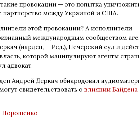
 такие провокации — это попытка уничтожит
е партнерство между Украиной и США.
олнители этой провокации? А исполнители
 признанный международным сообществом аге
еркач (нардеп, — Ред.), Печерский суд и дей
власть, которой манипулируют агенты стран
л адвокат.
деп Андрей Деркач обнародовал аудиоматери
 могут свидетельствовать о
влиянии Байдена
,
Порошенко