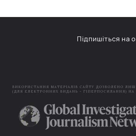
Підпишіться на 
ВИКОРИСТАННЯ МАТЕРІАЛІВ САЙТУ ДОЗВОЛЕНО ЛИШ
(ДЛЯ ЕЛЕКТРОННИХ ВИДАНЬ - ГІПЕРПОСИЛАННЯ) НА