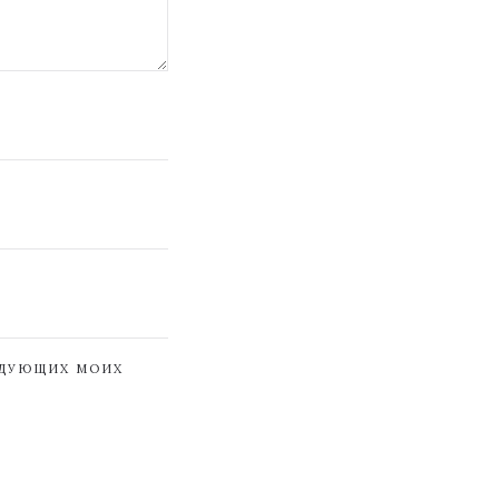
ЕДУЮЩИХ МОИХ