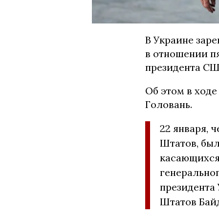
В Украине зар
в отношении п
президента СШ
Об этом в ход
Головань.
22 января, 
Штатов, был
касающихся
генерально
президента
Штатов Байд