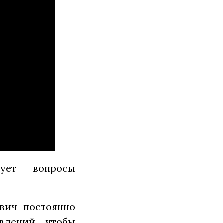
ует вопросы
вич постоянно
влений, чтобы