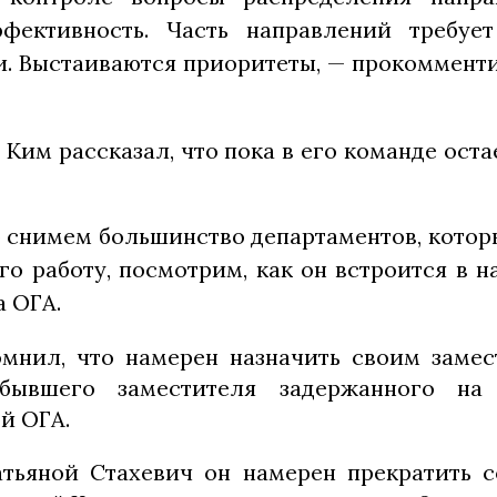
фективность. Часть направлений требуе
и. Выстаиваются приоритеты, — прокоммент
.
Ким рассказал, что пока в его команде ост
 снимем большинство департаментов, которы
го работу, посмотрим, как он встроится в 
а ОГА.
мнил, что намерен назначить своим заме
бывшего заместителя задержанного на 
й ОГА.
тьяной Стахевич он намерен прекратить с