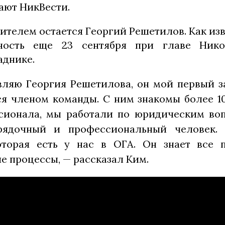
ают НикВести.
телем остается Георгий Решетилов. Как изв
ность еще 23 сентября при главе Нико
аднике.
ляю Георгия Решетилова, он мой первый з
я членом команды. С ним знакомы более 10 
сионала, мы работали по юридическим воп
рядочный и профессиональный человек.
оторая есть у нас в ОГА. Он знает все 
е процессы, — рассказал Ким.