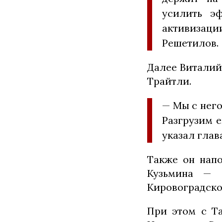
усилить эф
активизаци
Решетилов
Далее Виталий 
Трайтли.
— Мы с него
Разгрузим е
указал глав
Также он напо
Кузьмина — 
Кировоградско
При этом с Та