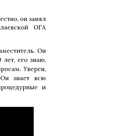
естно, он занял
лаевской ОГА
аместитель. Он
лет, его знаю,
росам. Уверен,
 Он знает всю
процедурные и