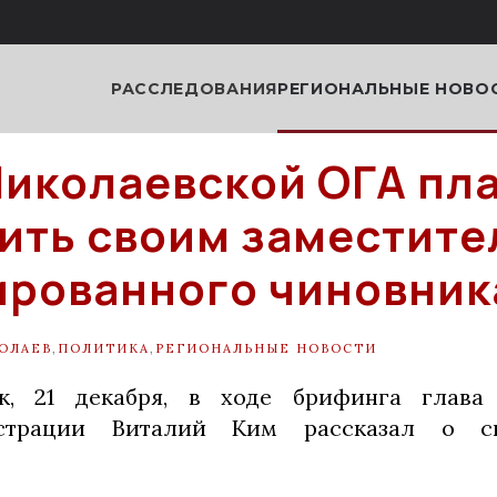
РАССЛЕДОВАНИЯ
РЕГИОНАЛЬНЫЕ НОВО
Николаевской ОГА пл
ить своим заместит
рованного чиновник
ОЛАЕВ
,
ПОЛИТИКА
,
РЕГИОНАЛЬНЫЕ НОВОСТИ
к, 21 декабря, в ходе брифинга глава
истрации Виталий Ким рассказал о с
.