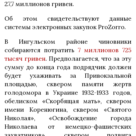
27,7 миллионов гривен.
Об этом свидетельствуют данные
системы электронных закупок ProZorro.
В Ингульском районе чиновники
собираются потратить
7 миллионов 725
тысяч гривен
. Предполагается, что за эту
сумму до конца года подрядчик должен
будет ухаживать за Привокзальной
площадью, сквером памяти жертв
голодомора в Украине 1932-1933 годов,
обелиском «Скорбящая мать», сквером
имени Коренюгина, сквером «Святого
Николая», «Освобождение города
Николаева от немецко-фашистских
захватчиков», сквером подвига