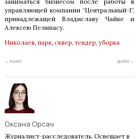
заниматься бизнесом после работы в
управляющей компании “Центральный-1”,
принадлежащей Владиславу Чайке и
Алексею Пелипасу.
Николаев
,
парк
,
сквер
,
тендер
,
уборка
← РАНЕЕ
ДАЛЕЕ →
Оксана Орсач
Журналист-расследователь. Освещает в