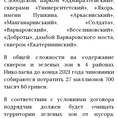
Слободской, парком «Адмиралтейский»,
скверами «Университетский», «Якорь,
имени Пушкина, «Аркасивський»,
«Манганаривський», «Солдата»,
«Варваровский», «Веселиновский»,
«Доброты», дамбой Варваровского моста,
сквером «Екатерининский».
В общей сложности на содержание
сквером и зеленых зон в 4 районах
Николаева до конца 2021 года чиновники
собираются потратить 27 миллионов 700
тысяч 80 гривен.
В соответствии с условиями договора
подрядчик должен будет очищать
территории зеленых зон от мусора,