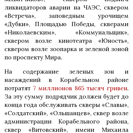
ликвидаторов аварии на ЧАЭС, сквером
«Встреча», заповедным урочищем
«Дубки», Площадью Победы, скверами
«Николаевским», «Коммунальщик»,
сквером возле кинотеатра «Юность»,
сквером возле зоопарка и зеленой зоной
по проспекту Мира.
На содержание зеленых зон и
насаждений в Корабельном районе
потратят
7 миллионов 865 тысяч гривен
.
За эту сумму подрядчик должен будет до
конца года обслуживать скверы «Славы»,
«Солдатский», «Ольшанцев», сквер возле
администрации Корабельного района,
сквер «Витовский», имени Михаила