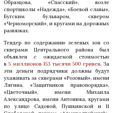
Образцова, «Спасский», возле
спортшколы «Надежда», «Боевой славы»,
Бугским бульваром, сквером
«Черноморский», и кругами на дорожных
развязках.
Тендер по содержанию зеленых зон со
скверами Центрального района был
объявлен с ожидаемой стоимостью
в
5 миллионов 153 тысячи 500 гривен
. За
эти деньги подрядчики должны будут
ухаживать за скверами «Розовый», имени
Лягина, «Защитников правопорядка»,
«Цветочный», имени Михаила
Александрова, имени Антонюка, кругами
по улице Садовой, Пушкинской и 11