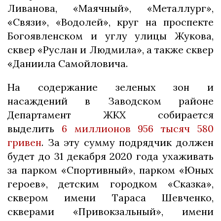
Ливанова, «Маячный», «Металлург»,
«Связи», «Водолей», круг на проспекте
Богоявленском и углу улицы Жукова,
сквер «Руслан и Людмила», а также сквер
«Даниила Самойловича.
На содержание зеленых зон и
насаждений в Заводском районе
Департамент ЖКХ собирается
выделить
6 миллионов 956 тысяч 580
гривен
. За эту сумму подрядчик должен
будет до 31 декабря 2020 года ухаживать
за парком «Спортивный», парком «Юных
героев», детским городком «Сказка»,
сквером имени Тараса Шевченко,
скверами «Привокзальный», имени