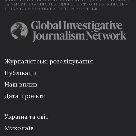
ЗА УМОВИ ПОСИЛАННЯ (ДЛЯ ЕЛЕКТРОННИХ ВИДАНЬ -
ГІПЕРПОСИЛАННЯ) НА САЙТ NIKCENTER.
Журналістські розслідування
Публікації
Наш вплив
Дата-проєкти
Україна та світ
Миколаїв