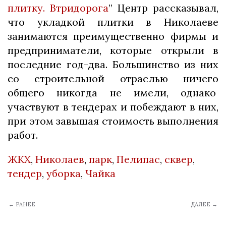
плитку. Втридорога
” Центр рассказывал,
что укладкой плитки в Николаеве
занимаются преимущественно фирмы и
предприниматели, которые открыли в
последние год-два. Большинство из них
со строительной отраслью ничего
общего никогда не имели, однако
участвуют в тендерах и побеждают в них,
при этом завышая стоимость выполнения
работ.
ЖКХ
,
Николаев
,
парк
,
Пелипас
,
сквер
,
тендер
,
уборка
,
Чайка
← РАНЕЕ
ДАЛЕЕ →