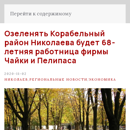
Перейти к содержимому
Озеленять Корабельный
район Николаева будет 68-
летняя работница фирмы
Чайки и Пелипаса
2020-11-02
НИКОЛАЕВ
,
РЕГИОНАЛЬНЫЕ НОВОСТИ
,
ЭКОНОМИКА