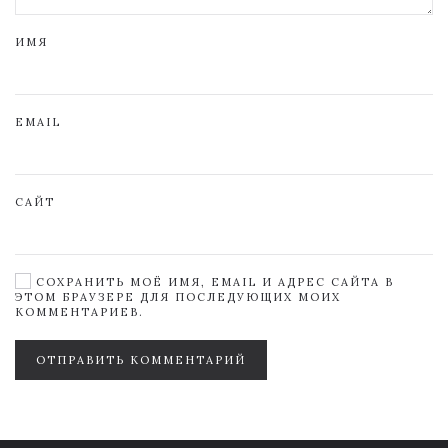
ИМЯ
EMAIL
САЙТ
СОХРАНИТЬ МОЁ ИМЯ, EMAIL И АДРЕС САЙТА В
ЭТОМ БРАУЗЕРЕ ДЛЯ ПОСЛЕДУЮЩИХ МОИХ
КОММЕНТАРИЕВ.
ОТПРАВИТЬ КОММЕНТАРИЙ