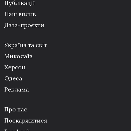
Публікації
Наш вплив
Дата-проєкти
Україна та світ
Миколаїв
Херсон
Одеса
Реклама
Про нас
Поскаржитися