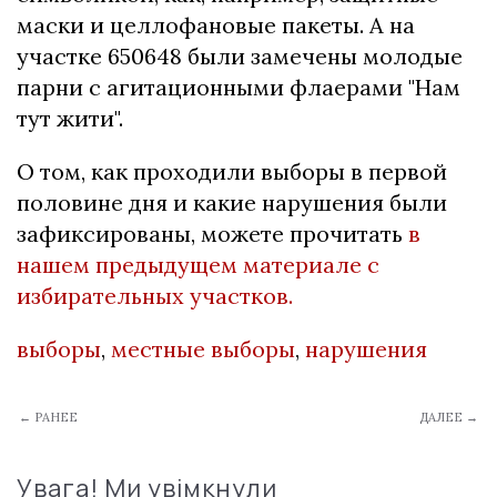
маски и целлофановые пакеты. А на
участке 650648 были замечены молодые
парни с агитационными флаерами "Нам
тут жити".
О том, как проходили выборы в первой
половине дня и какие нарушения были
зафиксированы, можете прочитать
в
нашем предыдущем материале с
избирательных участков.
выборы
,
местные выборы
,
нарушения
← РАНЕЕ
ДАЛЕЕ →
Увага! Ми увімкнули