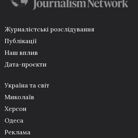
Журналістські розслідування
Публікації
Наш вплив
Дата-проєкти
Україна та світ
Миколаїв
Херсон
Одеса
Реклама