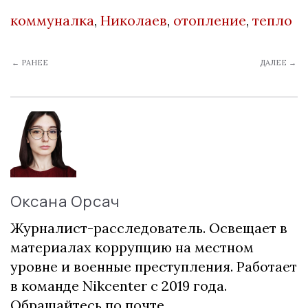
коммуналка
,
Николаев
,
отопление
,
тепло
← РАНЕЕ
ДАЛЕЕ →
Оксана Орсач
Журналист-расследователь. Освещает в
материалах коррупцию на местном
уровне и военные преступления. Работает
в команде Nikcenter с 2019 года.
Обращайтесь по почте