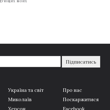
ЕДУЮЩИХ МОИХ
Підписатись
Україна та світ
Про нас
Миколаїв
Поскаржитися
Херсон
Facebook