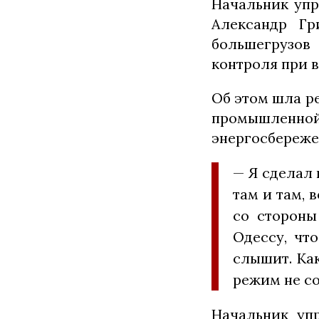
Начальник упр
Александр Гр
большегрузов
контроля при в
Об этом шла ре
промышленно
энергосбереже
— Я сделал 
там и там, 
со стороны
Одессу, чт
слышит. Как
режим не со
Начальник упр