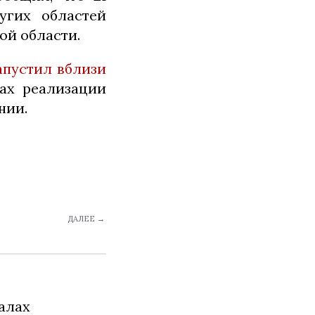
угих областей
ой области.
апустил вблизи
ах реализации
нии.
ДАЛЕЕ →
алах