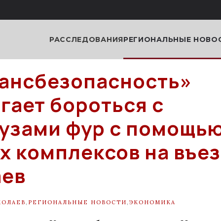
РАССЛЕДОВАНИЯ
РЕГИОНАЛЬНЫЕ НОВО
ансбезопасность»
гает бороться с
узами фур с помощь
х комплексов на въез
аев
КОЛАЕВ
,
РЕГИОНАЛЬНЫЕ НОВОСТИ
,
ЭКОНОМИКА