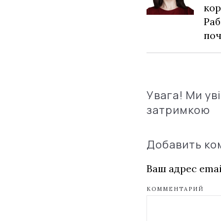
кор
Раб
по
Увага! Ми ув
затримкою
Добавить к
Ваш адрес emai
КОММЕНТАРИЙ