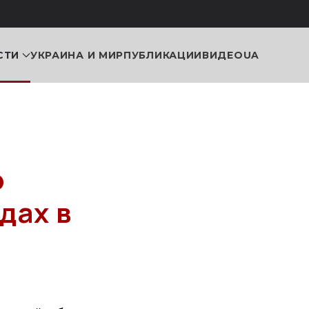
СТИ
УКРАИНА И МИР
ПУБЛИКАЦИИ
ВИДЕО
UA
ю
дах в