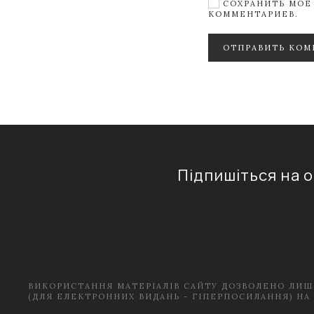
СОХРАНИТЬ МОЁ 
КОММЕНТАРИЕВ.
ОТПРАВИТЬ КОМ
Підпишіться на 
ВИКОРИСТАННЯ МАТЕРІАЛІВ САЙТУ ДОЗВОЛЕНО ЛИШ
(ДЛЯ ЕЛЕКТРОННИХ ВИДАНЬ - ГІПЕРПОСИЛАННЯ) НА