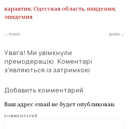
карантин
,
Одесская область
,
пандемия
,
эпидемия
← РАНЕЕ
ДАЛЕЕ →
Увага! Ми увімкнули
премодерацію. Коментарі
з'являються із затримкою
Добавить комментарий
Ваш адрес email не будет опубликован.
КОММЕНТАРИЙ