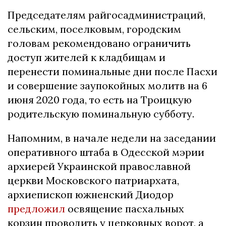
Председателям райгосадминистраций,
сельским, поселковым, городским
головам рекомендовано ограничить
доступ жителей к кладбищам и
перенести поминальные дни после Пасхи
и совершение заупокойных молитв на 6
июня 2020 года, то есть на Троицкую
родительскую поминальную субботу.
Напомним, в начале недели на заседании
оперативного штаба в Одесской мэрии
архиерей Украинской православной
церкви Московского патриархата,
архиепископ южненский Диодор
предложил
освящение пасхальных
корзин проводить у церковных ворот, а