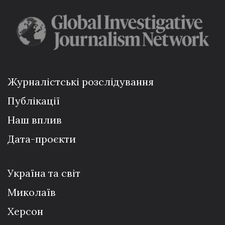
Журналістські розслідування
Публікації
Наш вплив
Дата-проєкти
Україна та світ
Миколаїв
Херсон