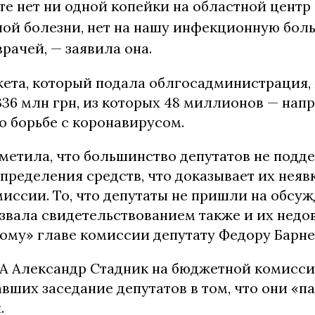
е нет ни одной копейки на областной центр
ой болезни, нет на нашу инфекционную боль
рачей, — заявила она.
жета, который подала облгосадминистрация,
36 млн грн, из которых 48 миллионов — напр
о борьбе с коронавирусом.
метила, что большинство депутатов не под
пределения средств, что доказывает их неяв
ссии. То, что депутаты не пришли на обсуж
звала свидетельствованием также и их недо
ому» главе комиссии депутату Федору Барне
ГА Александр Стадник на бюджетной комисс
вших заседание депутатов в том, что они «п
.