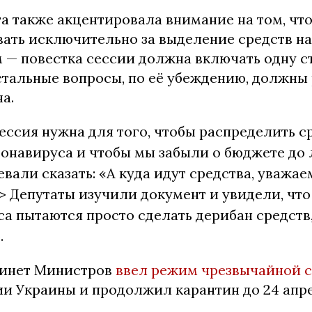
а также акцентировала внимание на том, чт
ать исключительно за выделение средств на
 — повестка сессии должна включать одну ст
остальные вопросы, по её убеждению, должны
а.
ессия нужна для того, чтобы распределить с
навируса и чтобы мы забыли о бюджете до 
евали сказать: «А куда идут средства, уважаем
…> Депутаты изучили документ и увидели, чт
а пытаются просто сделать дерибан средств,
.
бинет Министров
ввел режим чрезвычайной 
ии Украины и продолжил карантин до 24 апре