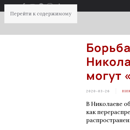
Перейти к содержимому
Борьба
Никола
могут 
2020-03-26
НИ
В Николаеве о
как перераспре
распространен