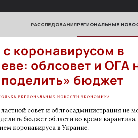
РАССЛЕДОВАНИЯ
РЕГИОНАЛЬНЫЕ НОВО
 с коронавирусом в
еве: облсовет и ОГА 
«поделить» бюджет
КОЛАЕВ
,
РЕГИОНАЛЬНЫЕ НОВОСТИ
,
ЭКОНОМИКА
бластной совет и облгосадминистрация не мо
делить бюджет области во время карантина, 
ием коронавируса в Украине.