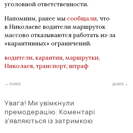
уголовной ответственности.
Напомним, ранее мы
сообщали
, что
в Николаеве водители маршруток
массово отказываются работать из-за
«карантинных» ограничений.
водители
,
карантин
,
маршрутки
,
Николаев
,
транспорт
,
штраф
← РАНЕЕ
ДАЛЕЕ →
Увага! Ми увімкнули
премодерацію. Коментарі
з'являються із затримкою