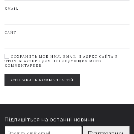
EMAIL
САЙТ
СОХРАНИТЬ МОЁ ИМЯ, EMAIL И АДРЕС САЙТА В
ЭТОМ БРАУЗЕРЕ ДЛЯ ПОСЛЕДУЮЩИХ МОИХ
КОММЕНТАРИЕВ.
ОТПРАВИТЬ КОММЕНТАРИЙ
Підпишіться на останні новини
E
Підписатись