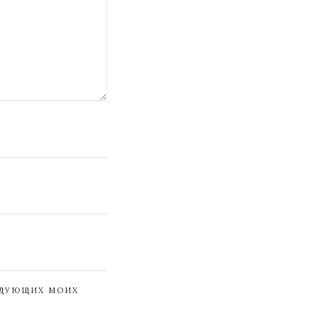
ЕДУЮЩИХ МОИХ