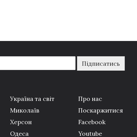
Підписатись
Україна та світ
Про нас
Миколаїв
Поскаржитися
Херсон
Facebook
Одеса
Youtube