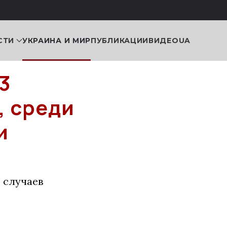
СТИ
УКРАИНА И МИР
ПУБЛИКАЦИИ
ВИДЕО
UA
3
, среди
и
3 случаев