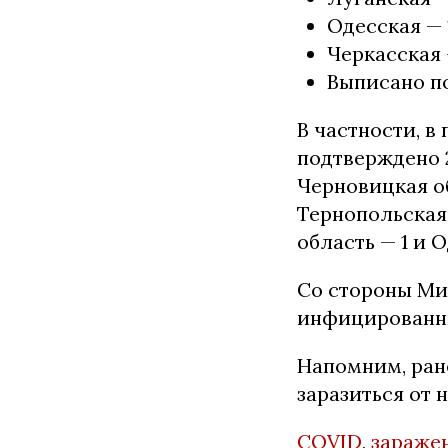
Одесская — 
Черкасская —
Выписано по
В частности, в
подтверждено 
Черновицкая об
Тернопольская 
область — 1 и О
Со стороны Ми
инфицированны
Напомним, ра
заразиться от 
COVID
,
зараже