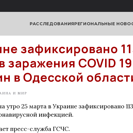
РАССЛЕДОВАНИЯ
РЕГИОНАЛЬНЫЕ НОВО
ине зафиксировано 11
в заражения COVID 19
ин в Одесской област
АИНА И МИР
а утро 25 марта в Украине зафиксировано 11
онавирусной инфекцией.
ает пресс-служба ГСЧС.