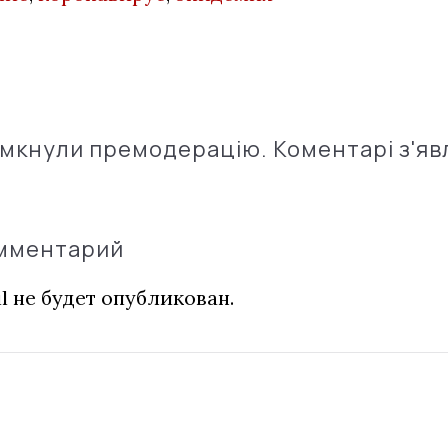
імкнули премодерацію. Коментарі з'яв
омментарий
l не будет опубликован.