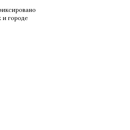
афиксировано
х и городе