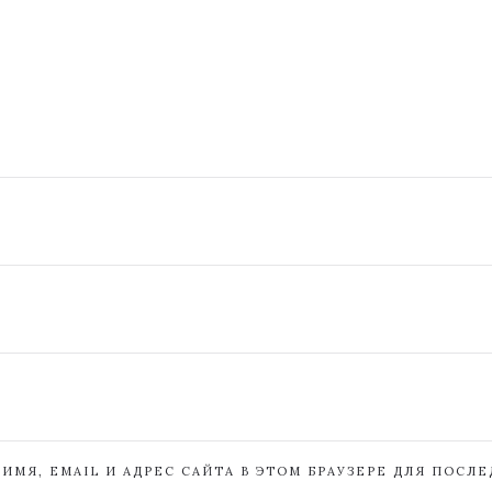
ИМЯ, EMAIL И АДРЕС САЙТА В ЭТОМ БРАУЗЕРЕ ДЛЯ ПОСЛ