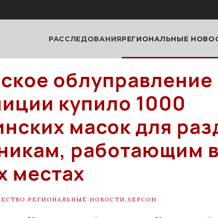
РАССЛЕДОВАНИЯ
РЕГИОНАЛЬНЫЕ НОВО
ское облуправление
иции купило 1000
нских масок для раз
никам, работающим 
 местах
ЩЕСТВО
,
РЕГИОНАЛЬНЫЕ НОВОСТИ
,
ХЕРСОН