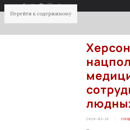
Перейти к содержимому
Херсон
нацпол
медици
сотруд
людных
2020-03-13
ОБ