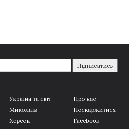
Підписатись
Україна та світ
Про нас
Миколаїв
Поскаржитися
Херсон
Facebook