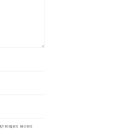
ЕДУЮЩИХ МОИХ