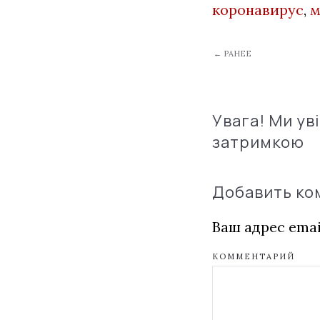
коронавирус
,
м
← РАНЕЕ
Увага! Ми ув
затримкою
Добавить к
Ваш адрес emai
КОММЕНТАРИЙ