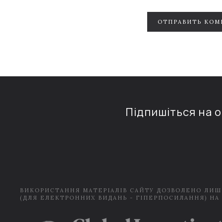
ОТПРАВИТЬ КОМ
Підпишіться на 
ВИКОРИСТАННЯ МАТЕРІАЛІВ САЙТУ ДОЗВОЛЕНО ЛИШ
(ДЛЯ ЕЛЕКТРОННИХ ВИДАНЬ - ГІПЕРПОСИЛАННЯ) НА