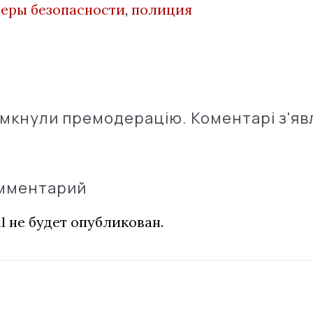
еры безопасности
,
полиция
імкнули премодерацію. Коментарі з'яв
омментарий
l не будет опубликован.