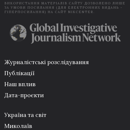
ВИКОРИСТАННЯ МАТЕРІАЛІВ САЙТУ ДОЗВОЛЕНО ЛИШЕ
ЗА УМОВИ ПОСИЛАННЯ (ДЛЯ ЕЛЕКТРОННИХ ВИДАНЬ -
ГІПЕРПОСИЛАННЯ) НА САЙТ NIKCENTER.
Журналістські розслідування
Публікації
Наш вплив
Дата-проєкти
Україна та світ
Миколаїв