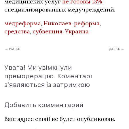
медицинских услуг
не готовы 13%
специализированных медучреждений.
медреформа
,
Николаев
,
реформа
,
средства
,
субвенция
,
Украина
← РАНЕЕ
ДАЛЕЕ →
Увага! Ми увімкнули
премодерацію. Коментарі
з'являються із затримкою
Добавить комментарий
Ваш адрес email не будет опубликован.