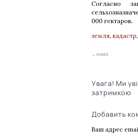
Согласно за
сельхозназнач
000 гектаров.
земля
,
кадастр
← РАНЕЕ
Увага! Ми ув
затримкою
Добавить к
Ваш адрес emai