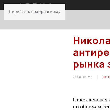
Перейти к содержимому
Никола
антире
рынка 
2020-01-27
НИК
Николаевская 
по объемам те