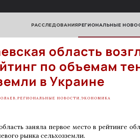
РАССЛЕДОВАНИЯ
РЕГИОНАЛЬНЫЕ НОВО
евская область возг
йтинг по объемам те
земли в Украине
ОЛАЕВ
,
РЕГИОНАЛЬНЫЕ НОВОСТИ
,
ЭКОНОМИКА
область заняла первое место в рейтинге об
невого рынка сельхозземли.