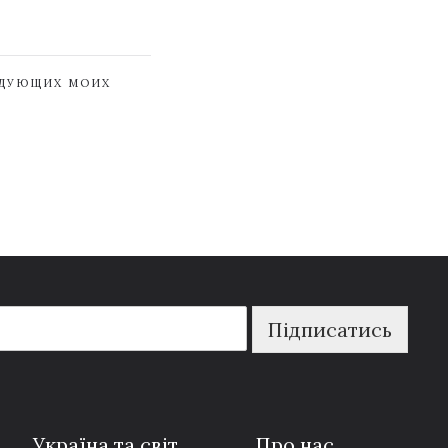
ЕДУЮЩИХ МОИХ
Підписатись
Україна та світ
Про нас