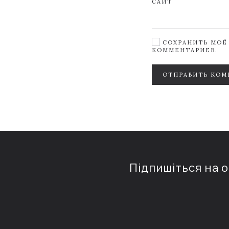
САЙТ
СОХРАНИТЬ МОЁ 
КОММЕНТАРИЕВ.
ОТПРАВИТЬ КОМ
Підпишіться на 