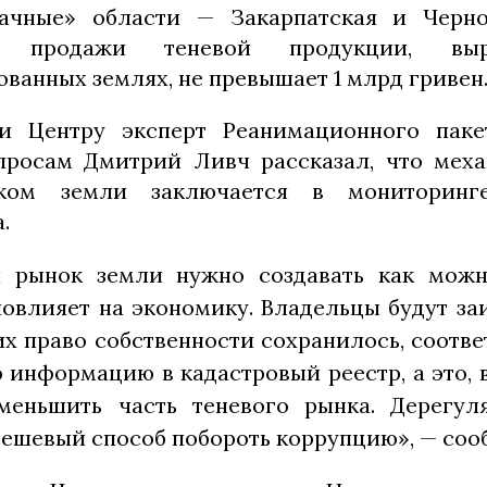
ачные» области — Закарпатская и Черно
 продажи теневой продукции, вы
ванных землях, не превышает 1 млрд гривен
и Центру эксперт Реанимационного пак
просам Дмитрий Ливч рассказал, что меха
ком земли заключается в мониторин
а.
 рынок земли нужно создавать как можн
повлияет на экономику. Владельцы будут за
их право собственности сохранилось, соотве
 информацию в кадастровый реестр, а это, 
меньшить часть теневого рынка. Дерегу
дешевый способ побороть коррупцию», — соо