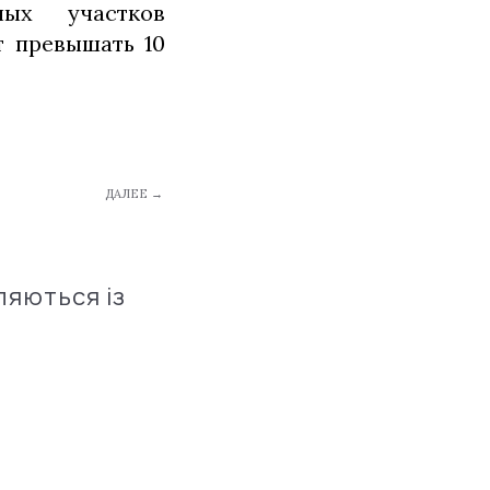
ных участков
т превышать 10
ДАЛЕЕ →
ляються із