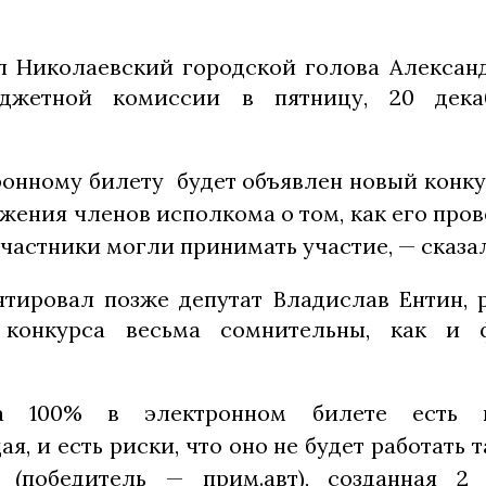
л Николаевский городской голова Алексан
юджетной комиссии в пятницу, 20 дек
ронному билету будет объявлен новый конку
жения членов исполкома о том, как его пров
частники могли принимать участие, — сказа
тировал позже депутат Владислав Ентин, 
 конкурса весьма сомнительны, как и
 100% в электронном билете есть к
я, и есть риски, что оно не будет работать т
(победитель — прим.авт), созданная 2 