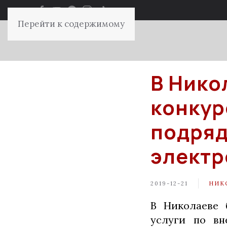
Перейти к содержимому
В Нико
конкур
подряд
электр
2019-12-21
НИК
В Николаеве 
услуги по вн