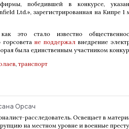
 фирмы, победившей в конкурсе, указа
field Ltd.», зарегистрированная на Кипре 1
 как это стало известно общественнос
о горсовета
не поддержал
внедрение электр
торая была единственным участником конкур
олаев
,
транспорт
сана Орсач
налист-расследователь. Освещает в матери
рупцию на местном уровне и военные прест