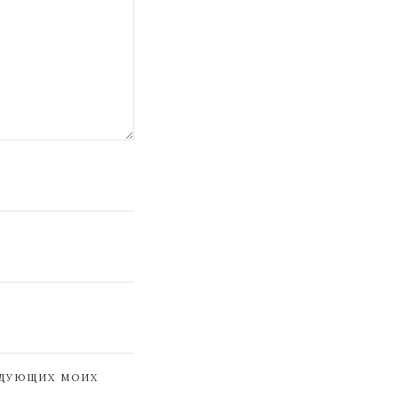
ЕДУЮЩИХ МОИХ