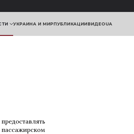
СТИ
УКРАИНА И МИР
ПУБЛИКАЦИИ
ВИДЕО
UA
предоставлять
 пассажирском