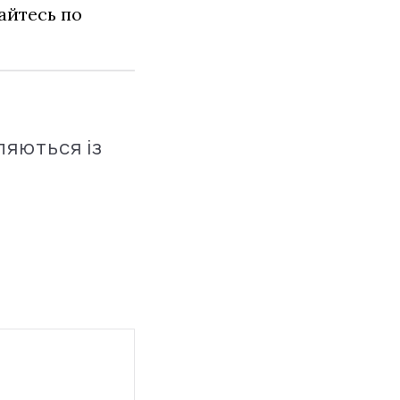
айтесь по
ляються із