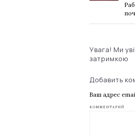
Раб
по
Увага! Ми ув
затримкою
Добавить к
Ваш адрес emai
КОММЕНТАРИЙ