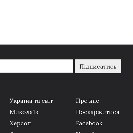
Підписатись
Україна та світ
Про нас
Миколаїв
Поскаржитися
Херсон
Facebook