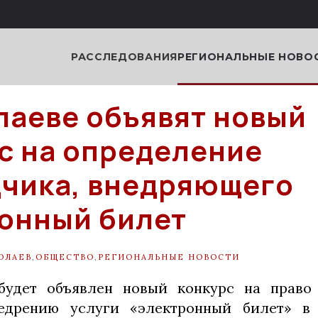
РАССЛЕДОВАНИЯ
РЕГИОНАЛЬНЫЕ НОВО
лаеве объявят новый
с на определение
чика, внедряющего
онный билет
ОЛАЕВ
,
ОБЩЕСТВО
,
РЕГИОНАЛЬНЫЕ НОВОСТИ
будет объявлен новый конкурс на право 
едрению услуги «электронный билет» в