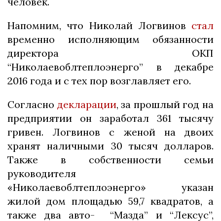
человек.
Напомним, что Николай Логвинов
стал
временно исполняющим обязанности
директора ОКП
“Николаевоблтеплоэнерго” в декабре
2016 года и с тех пор возглавляет его.
Согласно
декларации
, за прошлый год на
предприятии он заработал 361 тысячу
гривен. Логвинов с женой на двоих
хранят наличными 30 тысяч долларов.
Также в собственности семьи
руководителя
«Николаевоблтеплоэнерго» указан
жилой дом площадью 59,7 квадратов, а
также два авто- “Мазда” и “Лексус”,