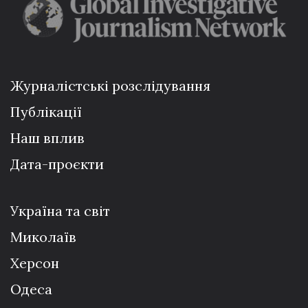
Журналістські розслідування
Публікації
Наш вплив
Дата-проєкти
Україна та світ
Миколаїв
Херсон
Одеса