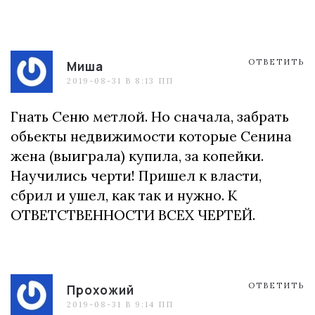
ОТВЕТИТЬ
Миша
2019-08-31 В 8:13 ПП
Гнать Сеню метлой. Но сначала, забрать
обьекты недвижимости которые Сенина
жена (выиграла) купила, за копейки.
Научились черти! Пришел к власти,
сбрил и ушел, как так и нужно. К
ОТВЕТСТВЕННОСТИ ВСЕХ ЧЕРТЕЙ.
ОТВЕТИТЬ
Прохожий
2019-08-31 В 9:14 ПП