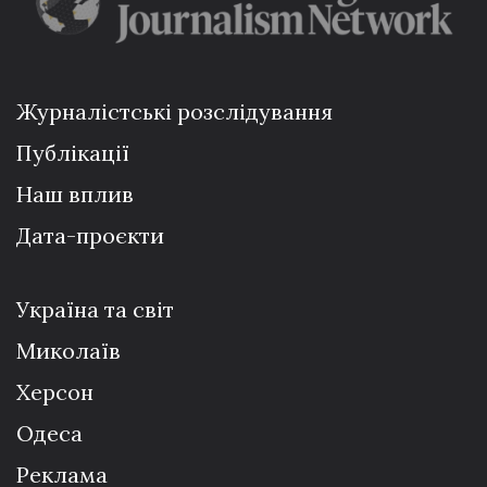
Журналістські розслідування
Публікації
Наш вплив
Дата-проєкти
Україна та світ
Миколаїв
Херсон
Одеса
Реклама