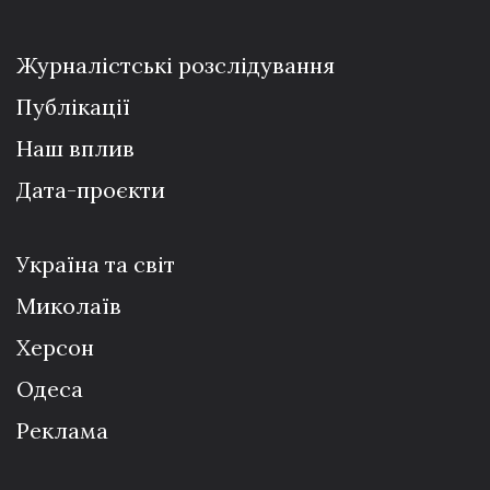
Журналістські розслідування
Публікації
Наш вплив
Дата-проєкти
Україна та світ
Миколаїв
Херсон
Одеса
Реклама