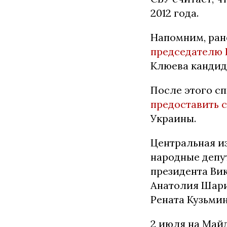
2012 года.
Напомним, ран
председателю 
Клюева кандид
После этого с
предоставить 
Украины.
Центральная и
народные депу
президента Ви
Анатолия Шари
Рената Кузьмин
2 июля на Май