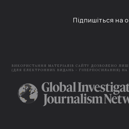
Підпишіться на 
ВИКОРИСТАННЯ МАТЕРІАЛІВ САЙТУ ДОЗВОЛЕНО ЛИШ
(ДЛЯ ЕЛЕКТРОННИХ ВИДАНЬ - ГІПЕРПОСИЛАННЯ) НА