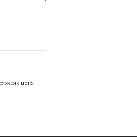
ЕДУЮЩИХ МОИХ