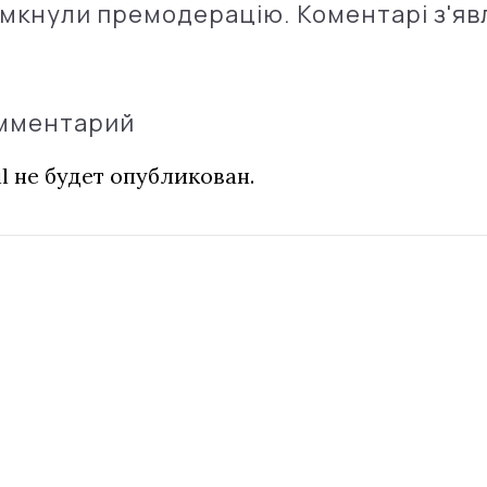
імкнули премодерацію. Коментарі з'яв
омментарий
l не будет опубликован.