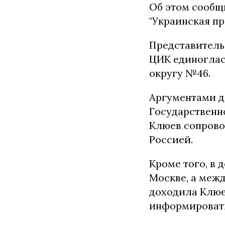
Об этом сообщ
"Украинская пр
Представитель
ЦИК единоглас
округу №46.
Аргументами дл
Государственн
Клюев сопрово
Россией.
Кроме того, в 
Москве, а меж
доходила Клюе
информировать