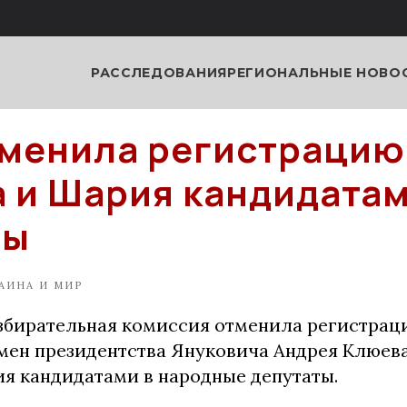
РАССЛЕДОВАНИЯ
РЕГИОНАЛЬНЫЕ НОВО
менила регистрацию
 и Шария кандидатам
пы
АИНА И МИР
збирательная комиссия отменила регистрац
мен президентства Януковича Андрея Клюева
я кандидатами в народные депутаты.