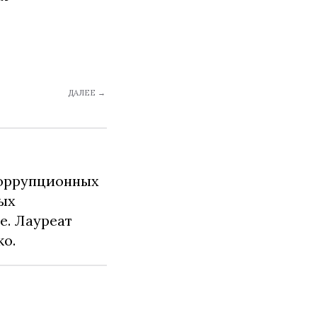
ДАЛЕЕ →
коррупционных
ных
е. Лауреат
о.