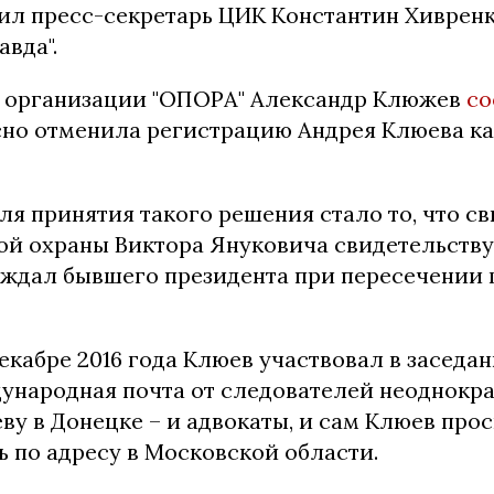
ил пресс-секретарь ЦИК Константин Хивренк
авда".
 организации "ОПОРА" Александр Клюжев
с
но отменила регистрацию Андрея Клюева к
я принятия такого решения стало то, что с
ой охраны Виктора Януковича свидетельству
ждал бывшего президента при пересечении 
декабре 2016 года Клюев участвовал в заседан
дународная почта от следователей неоднокра
ву в Донецке – и адвокаты, и сам Клюев про
 по адресу в Московской области.