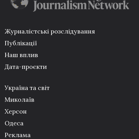
Журналістські розслідування
Публікації
Наш вплив
Дата-проєкти
Україна та світ
Миколаїв
Херсон
Одеса
Реклама