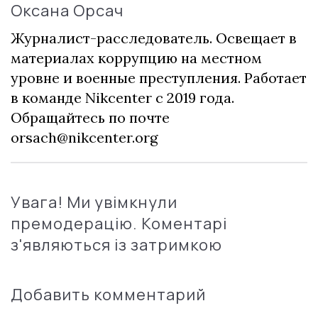
Оксана Орсач
Журналист-расследователь. Освещает в
материалах коррупцию на местном
уровне и военные преступления. Работает
в команде Nikcenter с 2019 года.
Обращайтесь по почте
orsach@nikcenter.org
Увага! Ми увімкнули
премодерацію. Коментарі
з'являються із затримкою
Добавить комментарий