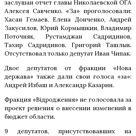
заслушан отчет главы Николаевской ОГА
Алексея Савченко. «За» проголосовали:
Хасан Гемаев, Елена Донченко, Андрей
Закусилов, Юрий Кормышкин, Владимир
Поточняк, Рустамджан Садридинов,
Тахир Садридинов, Григорий Ташлык.
Отсутствовал только депутат Иван Чипак.
Двое депутатов от фракции «Нова
держава» также дали свои голоса «за»:
Андрей Избаш и Александр Казарин.
Фракция «Відродження» не голосовала за
проект решения о внесении изменений в
бюджет области.
9 депутатов, присутствовавших на