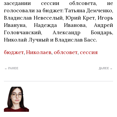
заседании сессии облсовета, не
голосовали за бюджет: Татьяна Демченко,
Владислав Невеселый, Юрий Крет, Игорь
Ивануна, Надежда Иванова, Андрей
Головчанский, Александр Бондарь,
Николай Лучный и Владислав Басс.
бюджет
,
Николаев
,
облсовет
,
сессия
← РАНЕЕ
ДАЛЕЕ →