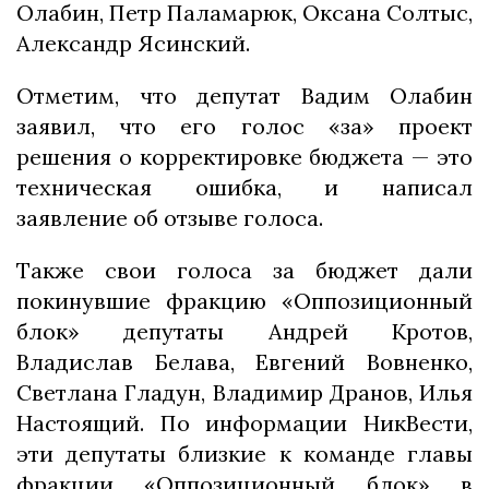
Олабин, Петр Паламарюк, Оксана Солтыс,
Александр Ясинский.
Отметим, что депутат Вадим Олабин
заявил, что его голос «за» проект
решения о корректировке бюджета — это
техническая ошибка, и написал
заявление об отзыве голоса.
Также свои голоса за бюджет дали
покинувшие фракцию «Оппозиционный
блок» депутаты Андрей Кротов,
Владислав Белава, Евгений Вовненко,
Светлана Гладун, Владимир Дранов, Илья
Настоящий. По информации НикВести,
эти депутаты близкие к команде главы
фракции «Оппозиционный блок» в