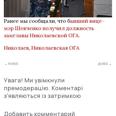
Ранее мы сообщали, что б
ывший вице-
мэр Шевченко получил должность
замглавы Николаевской ОГА.
Николаев
,
Николаевская ОГА
← РАНЕЕ
ДАЛЕЕ →
Увага! Ми увімкнули
премодерацію. Коментарі
з'являються із затримкою
Добавить комментарий