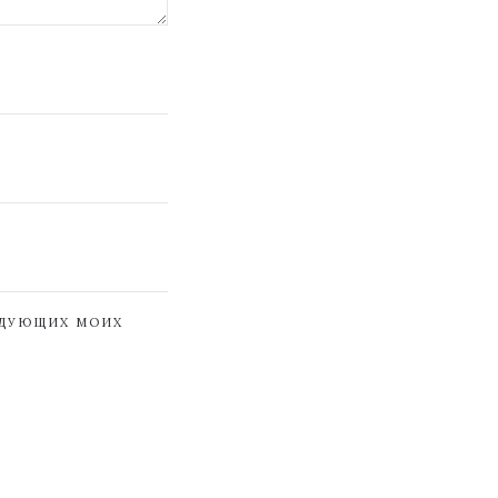
ЕДУЮЩИХ МОИХ