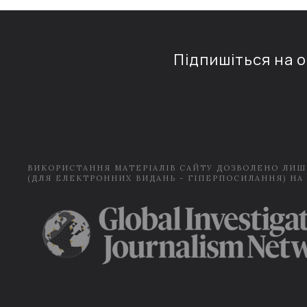
Підпишіться на 
ВИКОРИСТАННЯ МАТЕРІАЛІВ САЙТУ ДОЗВОЛЕНО ЛИШ
(ДЛЯ ЕЛЕКТРОННИХ ВИДАНЬ - ГІПЕРПОСИЛАННЯ) НА