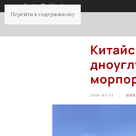
Перейти к содержимому
Китайс
дноугл
морпор
2018-03-31
НИК