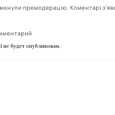
імкнули премодерацію. Коментарі з'яв
омментарий
l не будет опубликован.