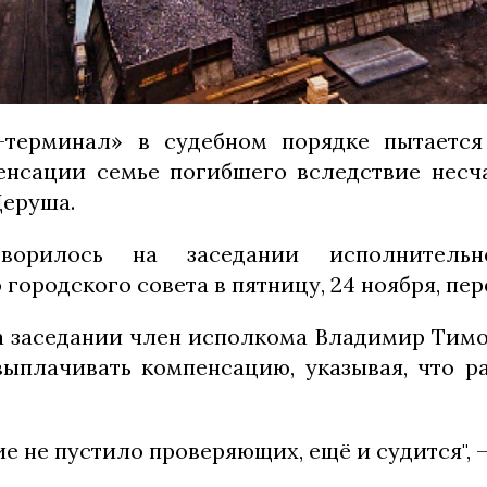
терминал» в судебном порядке пытается 
нсации семье погибшего вследствие несч
Церуша.
орилось на заседании исполнительн
городского совета в пятницу, 24 ноября, пер
а заседании член исполкома Владимир Тим
выплачивать компенсацию, указывая, что 
е не пустило проверяющих, ещё и судится", —