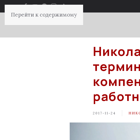
Перейти к содержимому
Никола
термин
компен
работн
2017-11-24
НИК