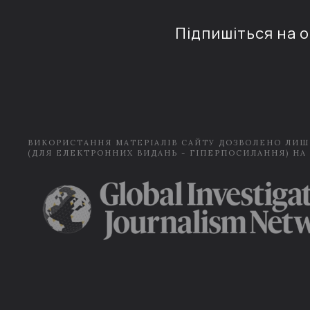
Підпишіться на 
ВИКОРИСТАННЯ МАТЕРІАЛІВ САЙТУ ДОЗВОЛЕНО ЛИШ
(ДЛЯ ЕЛЕКТРОННИХ ВИДАНЬ - ГІПЕРПОСИЛАННЯ) НА