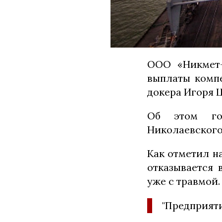
ООО «Никмет-
выплаты компе
докера Игоря 
Об этом гов
Николаевского 
Как отметил н
отказывается 
уже с травмой.
"Предприяти