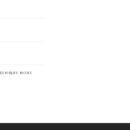
ЕДУЮЩИХ МОИХ