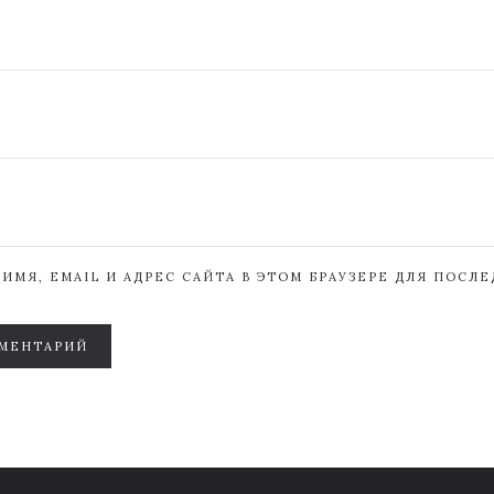
ИМЯ, EMAIL И АДРЕС САЙТА В ЭТОМ БРАУЗЕРЕ ДЛЯ ПОСЛ
МЕНТАРИЙ