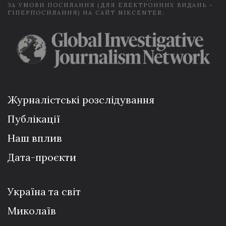
ЗА УМОВИ ПОСИЛАННЯ (ДЛЯ ЕЛЕКТРОННИХ ВИДАНЬ -
ГІПЕРПОСИЛАННЯ) НА САЙТ NIKCENTER.
Журналістські розслідування
Публікації
Наш вплив
Дата-проєкти
Україна та світ
Миколаїв