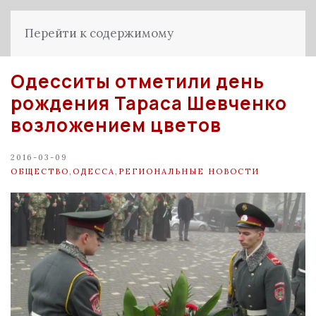
Перейти к содержимому
Одесситы отметили день
рождения Тараса Шевченко
возложением цветов
2016-03-09
ОБЩЕСТВО
,
ОДЕССА
,
РЕГИОНАЛЬНЫЕ НОВОСТИ