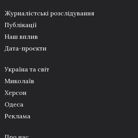
Журналістські розслідування
Публікації
Наш вплив
Дата-проєкти
Україна та світ
Миколаїв
Херсон
Одеса
Реклама
Про нас