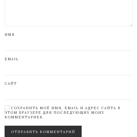
ИМЯ
EMAIL
САЙТ
СОХРАНИТЬ МОЁ ИМЯ, EMAIL И АДРЕС САЙТА В
ЭТОМ БРАУЗЕРЕ ДЛЯ ПОСЛЕДУЮЩИХ МОИХ
КОММЕНТАРИЕВ.
ОТПРАВИТЬ КОММЕНТАРИЙ