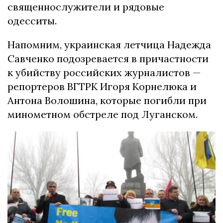
священнослужители и рядовые
одесситы.
Напомним, украинская летчица Надежда
Савченко подозревается в причастности
к убийству российских журналистов —
репортеров ВГТРК Игоря Корнелюка и
Антона Волошина, которые погибли при
минометном обстреле под Луганском.