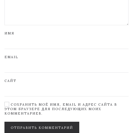
ИМЯ
EMAIL
САЙТ
СОХРАНИТЬ МОЁ ИМЯ, EMAIL И АДРЕС САЙТА В
ЭТОМ БРАУЗЕРЕ ДЛЯ ПОСЛЕДУЮЩИХ МОИХ
КОММЕНТАРИЕВ.
ОТПРАВИТЬ КОММЕНТАРИЙ