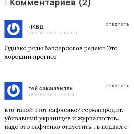
Комментариев (2)
ОТВЕТИТЬ
НКВД
2016-03-09 В 12:00 ПП
Однако ряды бандерлогов редеют.Это
хороший прогноз
ОТВЕТИТЬ
гей сакашвилли
2016-03-09 В 1:43 ПП
кто такой этот сафченко? гермафродит.
убивавший украинцев и журналистов..
надо это сафченко отпустить. . в подвал с