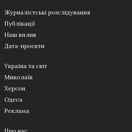
Журналістські розслідування
Публікації
Наш вплив
Дата-проєкти
Україна та світ
Миколаїв
Херсон
Одеса
Реклама
Про нас