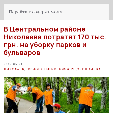
Перейти к содержимому
В Центральном районе
Николаева потратят 170 тыс.
грн. на уборку парков и
бульваров
2015-05-21
НИКОЛАЕВ
,
РЕГИОНАЛЬНЫЕ НОВОСТИ
,
ЭКОНОМИКА