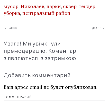
мусор
,
Николаев
,
парки
,
сквер
,
тендер
,
уборка
,
центральный район
← РАНЕЕ
ДАЛЕЕ →
Увага! Ми увімкнули
премодерацію. Коментарі
з'являються із затримкою
Добавить комментарий
Ваш адрес email не будет опубликован.
КОММЕНТАРИЙ