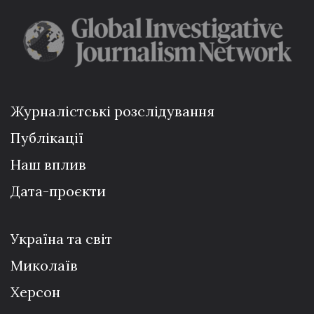
Журналістські розслідування
Публікації
Наш вплив
Дата-проєкти
Україна та світ
Миколаїв
Херсон