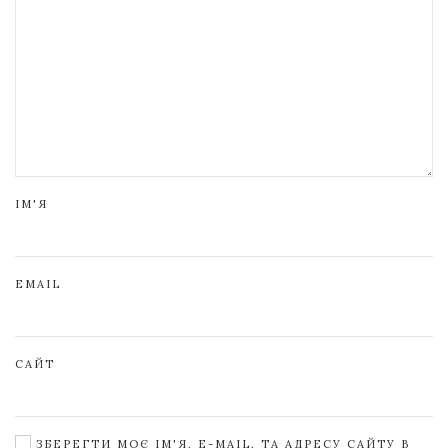
ІМ'Я
EMAIL
САЙТ
ЗБЕРЕГТИ МОЄ ІМ'Я, E-MAIL, ТА АДРЕСУ САЙТУ В