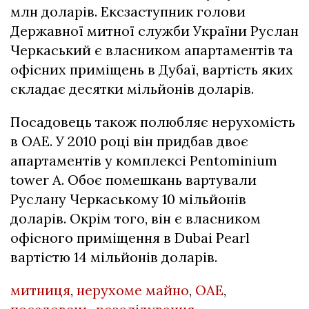
млн доларів. Ексзаступник голови
Державної митної служби України Руслан
Черкаський є власником апартаментів та
офісних приміщень в Дубаї, вартість яких
складає десятки мільйонів доларів.
Посадовець також полюбляє нерухомість
в ОАЕ. У 2010 році він придбав двоє
апартаментів у комплексі Pentominium
tower А. Обоє помешкань вартували
Руслану Черкаському 10 мільйонів
доларів. Окрім того, він є власником
офісного приміщення в Dubai Pearl
вартістю 14 мільйонів доларів.
митниця
,
нерухоме майно
,
ОАЕ
,