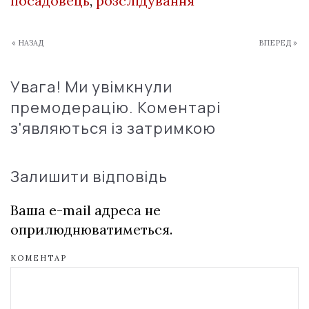
посадовець
,
розслідування
« НАЗАД
ВПЕРЕД »
Увага! Ми увімкнули
премодерацію. Коментарі
з'являються із затримкою
Залишити відповідь
Ваша e-mail адреса не
оприлюднюватиметься.
КОМЕНТАР