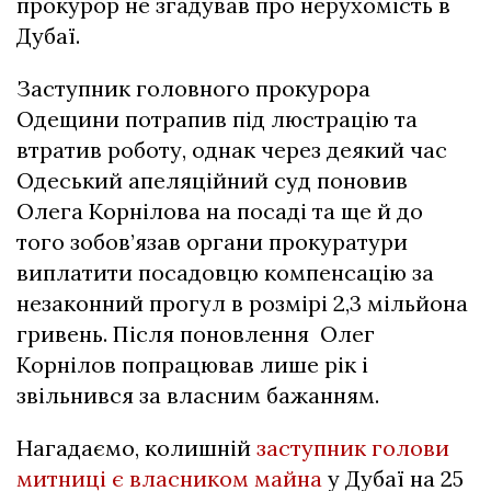
прокурор не згадував про нерухомість в
Дубаї.
Заступник головного прокурора
Одещини потрапив під люстрацію та
втратив роботу, однак через деякий час
Одеський апеляційний суд поновив
Олега Корнілова на посаді та ще й до
того зобов’язав органи прокуратури
виплатити посадовцю компенсацію за
незаконний прогул в розмірі 2,3 мільйона
гривень. Після поновлення Олег
Корнілов попрацював лише рік і
звільнився за власним бажанням.
Нагадаємо, колишній
заступник голови
митниці є власником майна
у Дубаї на 25