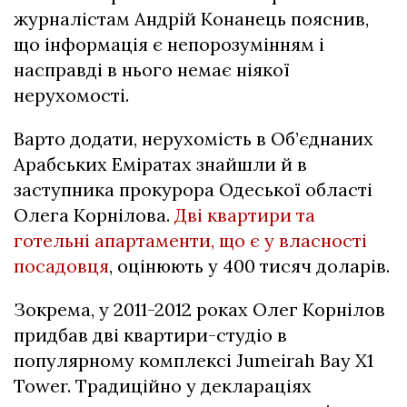
журналістам Андрій Конанець пояснив,
що інформація є непорозумінням і
насправді в нього немає ніякої
нерухомості.
Варто додати, нерухомість в Об’єднаних
Арабських Еміратах знайшли й в
заступника прокурора Одеської області
Олега Корнілова.
Дві квартири та
готельні апартаменти, що є у власності
посадовця
, оцінюють у 400 тисяч доларів.
Зокрема, у 2011-2012 роках Олег Корнілов
придбав дві квартири-студіо в
популярному комплексі Jumeirah Bay X1
Tower. Традиційно у деклараціях